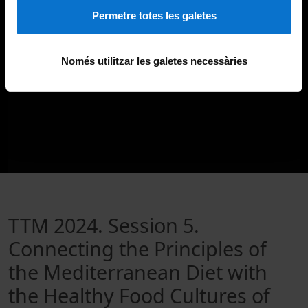
Permetre totes les galetes
Només utilitzar les galetes necessàries
TTM 2024. Session 5.
Connecting the Principles of
the Mediterranean Diet with
the Healthy Food Cultures of