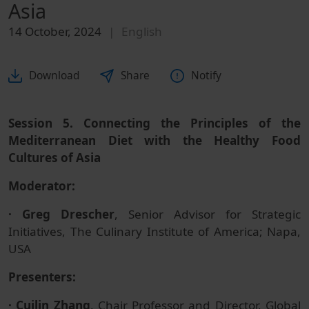
Asia
14 October, 2024
English
Download
Share
Notify
Session 5. Connecting the Principles of the
Mediterranean Diet with the Healthy Food
Cultures of Asia
Moderator:
· Greg Drescher
, Senior Advisor for Strategic
Initiatives, The Culinary Institute of America; Napa,
USA
Presenters:
· Cuilin Zhang
, Chair Professor and Director, Global