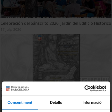
Celebración del Sánscrito 2026. Jardín del Edificio Histórico
17 July, 2026
Conferencia del sánscrito 2026
17 July, 2026
Consentiment
Detalls
Informació