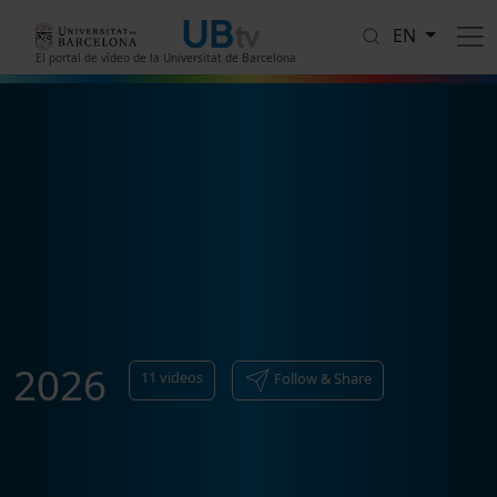
Skip to main content
EN
El portal de vídeo de la Universitat de Barcelona
2026
11
videos
Follow & Share