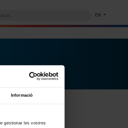
EN
Informació
 de gestionar les vostres