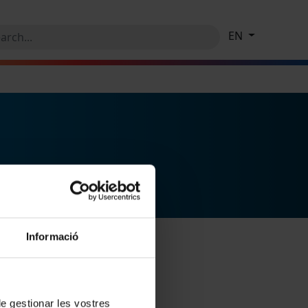
EN
Informació
 de gestionar les vostres