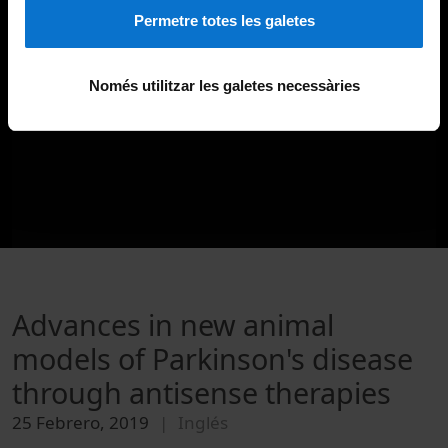
Permetre totes les galetes
Només utilitzar les galetes necessàries
Advances in new animal
models of Parkinson's disease
through antisense therapies
25 Febrero, 2019
Inglés