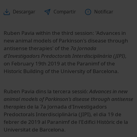
Descargar
Compartir
Notificar
Ruben Pavia within the third session: 'Advances in
new animal models of Parkinson's disease through
antisense therapies' of the
7a Jornada
d'Investigadors Predoctorals Interdisciplinària (JIPI)
,
on February 19th 2019 at the Paranimf of the
Historic Building of the University of Barcelona.
Ruben Pavia dins la tercera sessió:
Advances in new
animal models of Parkinson's disease through antisense
therapies
de la 7a Jornada d'Investigadors
Predoctorals Interdisciplinària (JIPI), el dia 19 de
febrer de 2019 al Paranimf de l'Edifici Històric de la
Universitat de Barcelona.