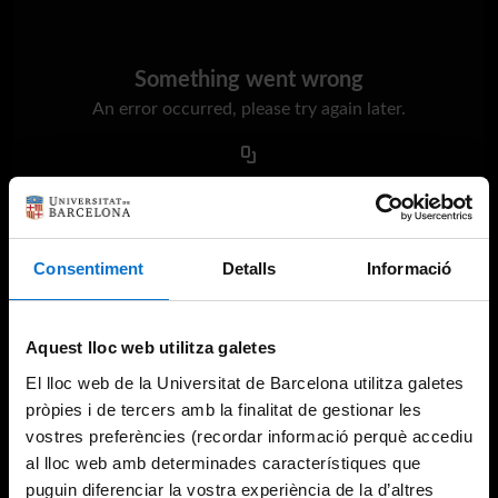
Something went wrong
An error occurred, please try again later.
Try again
Consentiment
Detalls
Informació
Aquest lloc web utilitza galetes
El lloc web de la Universitat de Barcelona utilitza galetes
pròpies i de tercers amb la finalitat de gestionar les
vostres preferències (recordar informació perquè accediu
al lloc web amb determinades característiques que
puguin diferenciar la vostra experiència de la d’altres