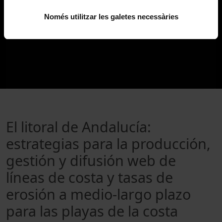
Només utilitzar les galetes necessàries
El litoral de Andalucía:
estrategias para la producción,
gestión y difusión web de
líneas de costa y tasas de
erosión a medio-largo plazo
para las playas de la costa