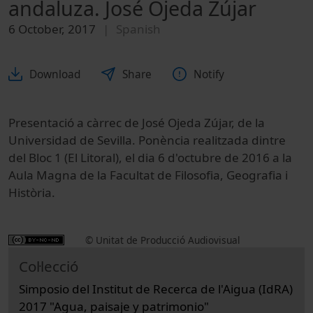
andaluza. José Ojeda Zújar
6 October, 2017
Spanish
Download
Share
Notify
Presentació a càrrec de José Ojeda Zújar, de la
Universidad de Sevilla. Ponència realitzada dintre
del Bloc 1 (El Litoral), el dia 6 d'octubre de 2016 a la
Aula Magna de la Facultat de Filosofia, Geografia i
Història.
© Unitat de Producció Audiovisual
Col·lecció
Simposio del Institut de Recerca de l'Aigua (IdRA)
2017 "Agua, paisaje y patrimonio"