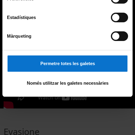
Estadístiques
Màrqueting
Permetre totes les galetes
Només utilitzar les galetes necessàries
Evasione