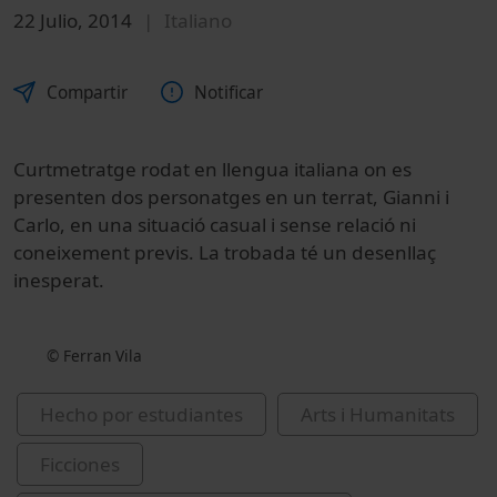
22 Julio, 2014
Italiano
Compartir
Notificar
Curtmetratge rodat en llengua italiana on es
presenten dos personatges en un terrat, Gianni i
Carlo, en una situació casual i sense relació ni
coneixement previs. La trobada té un desenllaç
inesperat.
© Ferran Vila
Hecho por estudiantes
Arts i Humanitats
Ficciones