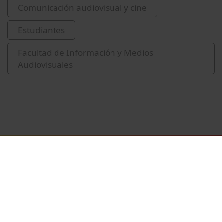
Comunicación audiovisual y cine
Estudiantes
Facultad de Información y Medios
Audiovisuales
Vídeos relacionados