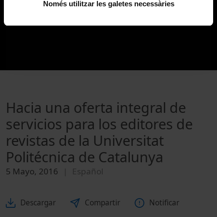
Només utilitzar les galetes necessàries
Hacia una oferta integral de
servicios para los editores de
revistas de la Universitat
Politécnica de Catalunya
5 Mayo, 2016
Español
Descargar
Compartir
Notificar