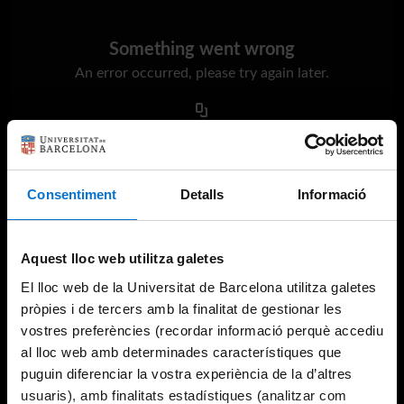
Something went wrong
An error occurred, please try again later.
Try again
Consentiment
Detalls
Informació
Aquest lloc web utilitza galetes
El lloc web de la Universitat de Barcelona utilitza galetes
pròpies i de tercers amb la finalitat de gestionar les
vostres preferències (recordar informació perquè accediu
al lloc web amb determinades característiques que
puguin diferenciar la vostra experiència de la d’altres
usuaris), amb finalitats estadístiques (analitzar com