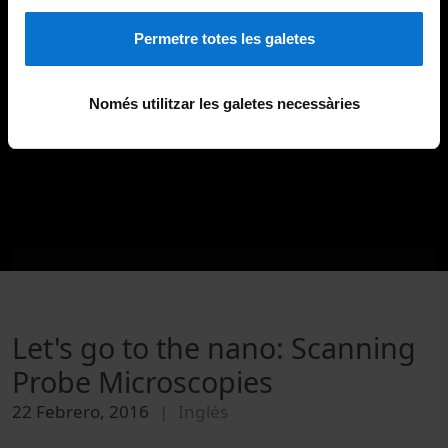
Permetre totes les galetes
Només utilitzar les galetes necessàries
Let's go to the nano: Scanning
Probe Microscopies
22 Febrero, 2016
Inglés