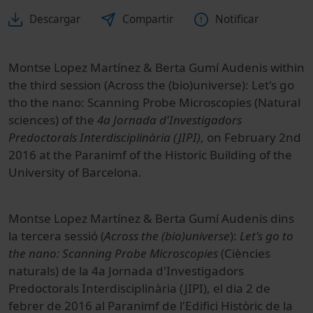
Descargar
Compartir
Notificar
Montse Lopez Martínez & Berta Gumí Audenis within
the third session (Across the (bio)universe): Let's go
tho the nano: Scanning Probe Microscopies (Natural
sciences) of the
4a Jornada d'Investigadors
Predoctorals Interdisciplinària (JIPI)
, on February 2nd
2016 at the Paranimf of the Historic Building of the
University of Barcelona.
Montse Lopez Martínez & Berta Gumí Audenis dins
la tercera sessió (
Across the (bio)universe
):
Let's go to
the nano: Scanning Probe Microscopies
(Ciències
naturals) de la 4a Jornada d'Investigadors
Predoctorals Interdisciplinària (JIPI), el dia 2 de
febrer de 2016 al Paranimf de l'Edifici Històric de la