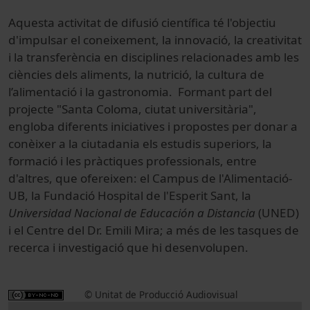
Aquesta activitat de difusió científica té l'objectiu
d'impulsar el coneixement, la innovació, la creativitat
i la transferència en disciplines relacionades amb les
ciències dels aliments, la nutrició, la cultura de
l’alimentació i la gastronomia. Formant part del
projecte "Santa Coloma, ciutat universitària",
engloba diferents iniciatives i propostes per donar a
conèixer a la ciutadania els estudis superiors, la
formació i les pràctiques professionals, entre
d'altres, que ofereixen: el Campus de l'Alimentació-
UB, la Fundació Hospital de l'Esperit Sant, la
Universidad Nacional de Educación a Distancia
(UNED)
i el Centre del Dr. Emili Mira; a més de les tasques de
recerca i investigació que hi desenvolupen.
© Unitat de Producció Audiovisual