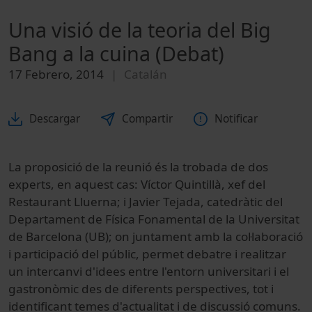
Una visió de la teoria del Big
Bang a la cuina (Debat)
17 Febrero, 2014
Catalán
Descargar
Compartir
Notificar
La proposició de la reunió és la trobada de dos
experts, en aquest cas: Víctor Quintillà, xef del
Restaurant Lluerna; i Javier Tejada, catedràtic del
Departament de Física Fonamental de la Universitat
de Barcelona (UB); on juntament amb la col·laboració
i participació del públic, permet debatre i realitzar
un intercanvi d'idees entre l'entorn universitari i el
gastronòmic des de diferents perspectives, tot i
identificant temes d'actualitat i de discussió comuns.