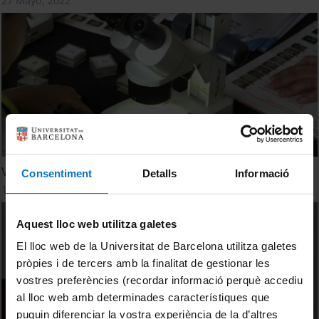
27 Mayo, 2022
V Festa de la ciència
Consentiment
Detalls
Informació
17 Mayo, 2019
Aquest lloc web utilitza galetes
El lloc web de la Universitat de Barcelona utilitza galetes
pròpies i de tercers amb la finalitat de gestionar les
vostres preferències (recordar informació perquè accediu
al lloc web amb determinades característiques que
puguin diferenciar la vostra experiència de la d’altres