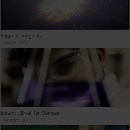
Enigmes congelats
1 Marzo, 2010
Instant UB vull fer Ciències
1 Febrero, 2010