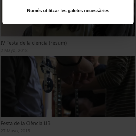
Només utilitzar les galetes necessàries
IV Festa de la ciència (resum)
2 Mayo, 2018
Festa de la Ciència UB
27 Mayo, 2015