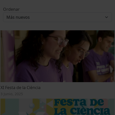
Ordenar
XI Festa de la Ciència
3 Junio, 2025