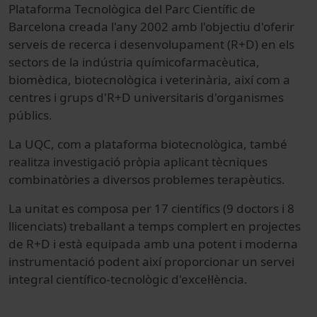
Plataforma Tecnològica del Parc Científic de
Barcelona creada l'any 2002 amb l'objectiu d'oferir
serveis de recerca i desenvolupament (R+D) en els
sectors de la indústria químicofarmacèutica,
biomèdica, biotecnològica i veterinària, així com a
centres i grups d'R+D universitaris d'organismes
públics.
La UQC, com a plataforma biotecnològica, també
realitza investigació pròpia aplicant tècniques
combinatòries a diversos problemes terapèutics.
La unitat es composa per 17 científics (9 doctors i 8
llicenciats) treballant a temps complert en projectes
de R+D i està equipada amb una potent i moderna
instrumentació podent així proporcionar un servei
integral científico-tecnològic d'excel·lència.