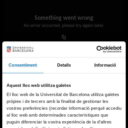
Something went wrong
An error occurred, please try again later.
Try again
Consentiment
Detalls
Informació
Aquest lloc web utilitza galetes
El lloc web de la Universitat de Barcelona utilitza galetes
pròpies i de tercers amb la finalitat de gestionar les
vostres preferències (recordar informació perquè accediu
al lloc web amb determinades característiques que
puguin diferenciar la vostra experiència de la d’altres