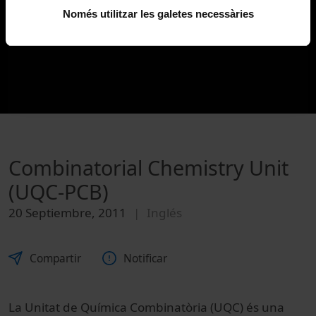
Només utilitzar les galetes necessàries
Combinatorial Chemistry Unit
(UQC-PCB)
20 Septiembre, 2011
Inglés
Compartir
Notificar
La Unitat de Química Combinatòria (UQC) és una