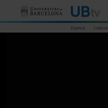
Navegació principal
Explora
Colecci