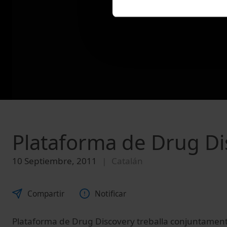
Plataforma de Drug Di
10 Septiembre, 2011
Catalán
Compartir
Notificar
Plataforma de Drug Discovery treballa conjuntament