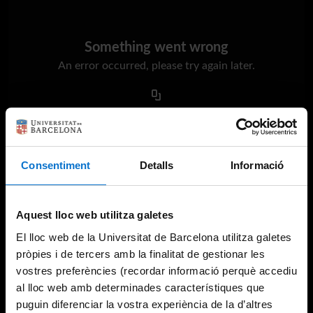
Something went wrong
An error occurred, please try again later.
Try again
Consentiment
Detalls
Informació
Aquest lloc web utilitza galetes
El lloc web de la Universitat de Barcelona utilitza galetes
pròpies i de tercers amb la finalitat de gestionar les
vostres preferències (recordar informació perquè accediu
al lloc web amb determinades característiques que
puguin diferenciar la vostra experiència de la d’altres