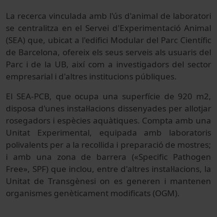
La recerca vinculada amb l'ús d'animal de laboratori
se centralitza en el Servei d'Experimentació Animal
(SEA) que, ubicat a l'edifici Modular del Parc Científic
de Barcelona, ofereix els seus serveis als usuaris del
Parc i de la UB, així com a investigadors del sector
empresarial i d'altres institucions públiques.
El SEA-PCB, que ocupa una superfície de 920 m2,
disposa d'unes instal·lacions dissenyades per allotjar
rosegadors i espècies aquàtiques. Compta amb una
Unitat Experimental, equipada amb laboratoris
polivalents per a la recollida i preparació de mostres;
i amb una zona de barrera («Specific Pathogen
Free», SPF) que inclou, entre d'altres instal·lacions, la
Unitat de Transgènesi on es generen i mantenen
organismes genèticament modificats (OGM).