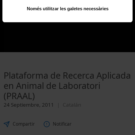
Només utilitzar les galetes necessàries
Plataforma de Recerca Aplicada
en Animal de Laboratori
(PRAAL)
24 Septiembre, 2011
Catalán
Compartir
Notificar