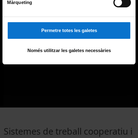
Màrqueting
Permetre totes les galetes
Només utilitzar les galetes necessàries
Sistemes de treball cooperatiu i