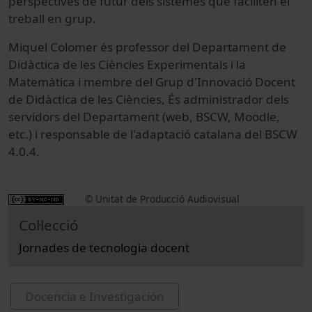
perspectives de futur dels sistemes que faciliten el
treball en grup.
Miquel Colomer és professor del Departament de
Didàctica de les Ciències Experimentals i la
Matemàtica i membre del Grup d'Innovació Docent
de Didàctica de les Ciències, És administrador dels
servidors del Departament (web, BSCW, Moodle,
etc.) i responsable de l'adaptació catalana del BSCW
4.0.4.
© Unitat de Producció Audiovisual
Col·lecció
Jornades de tecnologia docent
Docencia e Investigación