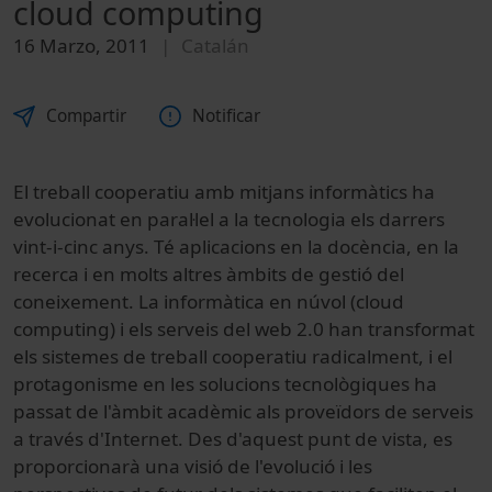
cloud computing
16 Marzo, 2011
Catalán
Compartir
Notificar
El treball cooperatiu amb mitjans informàtics ha
evolucionat en paral·lel a la tecnologia els darrers
vint-i-cinc anys. Té aplicacions en la docència, en la
recerca i en molts altres àmbits de gestió del
coneixement. La informàtica en núvol (cloud
computing) i els serveis del web 2.0 han transformat
els sistemes de treball cooperatiu radicalment, i el
protagonisme en les solucions tecnològiques ha
passat de l'àmbit acadèmic als proveïdors de serveis
a través d'Internet. Des d'aquest punt de vista, es
proporcionarà una visió de l'evolució i les