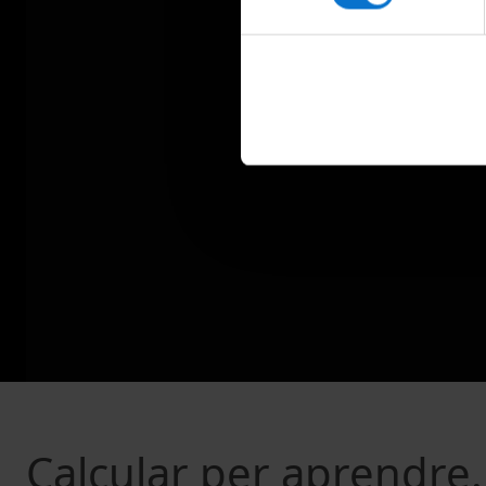
Calcular per aprendre.