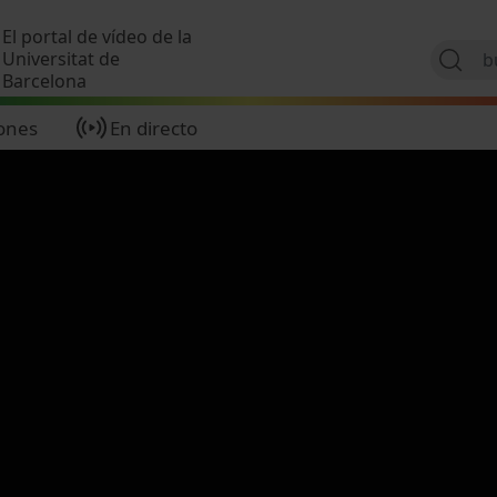
Pasar al contenido principal
El portal de vídeo de la
Universitat de
Barcelona
ones
En directo