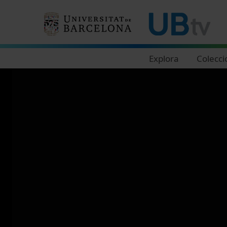
Navegació principal
Explora
Colecci