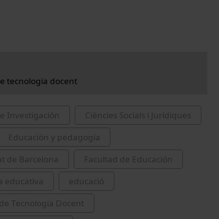
e tecnologia docent
e Investigación
Ciències Socials i Jurídiques
Educación y pedagogía
at de Barcelona
Facultad de Educación
a educativa
educació
de Tecnologia Docent