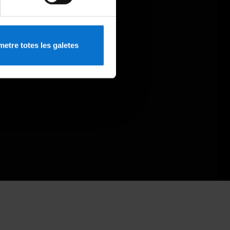
etre totes les galetes