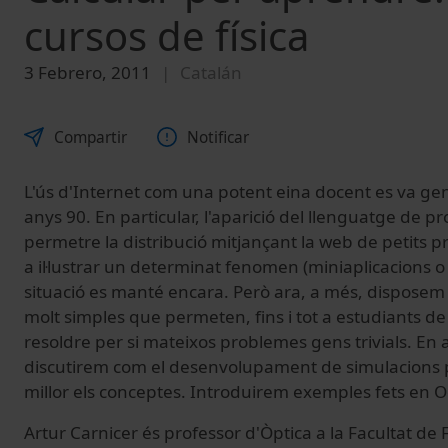
cursos de física
3 Febrero, 2011
Catalán
Compartir
Notificar
L'ús d'Internet com una potent eina docent es va gene
anys 90. En particular, l'aparició del llenguatge de 
permetre la distribució mitjançant la web de petits
a il·lustrar un determinat fenomen (miniaplicacions o
situació es manté encara. Però ara, a més, disposem
molt simples que permeten, fins i tot a estudiants de
resoldre per si mateixos problemes gens trivials. En
discutirem com el desenvolupament de simulacions 
millor els conceptes. Introduirem exemples fets en 
Artur Carnicer és professor d'Òptica a la Facultat de 