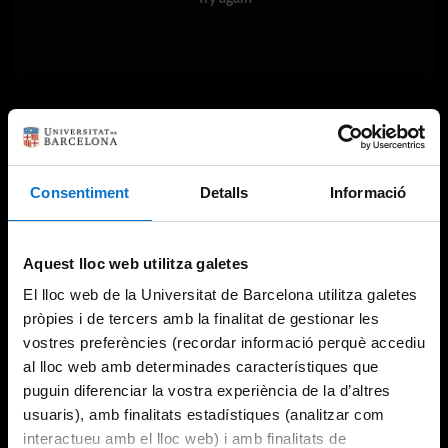
Consentiment
Detalls
Informació
Aquest lloc web utilitza galetes
El lloc web de la Universitat de Barcelona utilitza galetes
pròpies i de tercers amb la finalitat de gestionar les
vostres preferències (recordar informació perquè accediu
al lloc web amb determinades característiques que
puguin diferenciar la vostra experiència de la d’altres
usuaris), amb finalitats estadístiques (analitzar com
interactueu amb el lloc web) i amb finalitats de