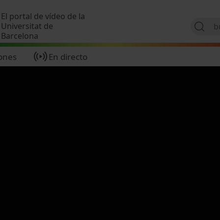
Pasar al contenido principal
El portal de vídeo de la
Universitat de
Barcelona
ones
En directo