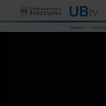
Navegació principal
Explora
Colecci