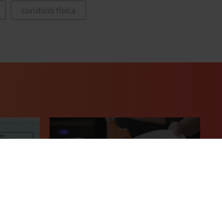
condició física