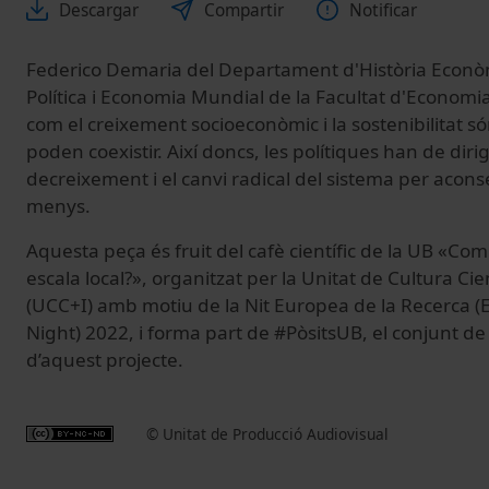
Descargar
Compartir
Notificar
Federico Demaria del Departament d'Història Econòmi
Política i Economia Mundial de la Facultat d'Economi
com el creixement socioeconòmic i la sostenibilitat 
poden coexistir. Així doncs, les polítiques han de dirig
decreixement i el canvi radical del sistema per acons
menys.
Aquesta peça és fruit del cafè científic de la UB «Com
escala local?», organitzat per la Unitat de Cultura Cien
(UCC+I) amb motiu de la Nit Europea de la Recerca 
Night) 2022, i forma part de #PòsitsUB, el conjunt de
d’aquest projecte.
© Unitat de Producció Audiovisual