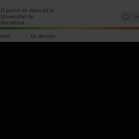
Pasar al contenido principal
El portal de vídeo de la
Universitat de
Barcelona
ones
En directo