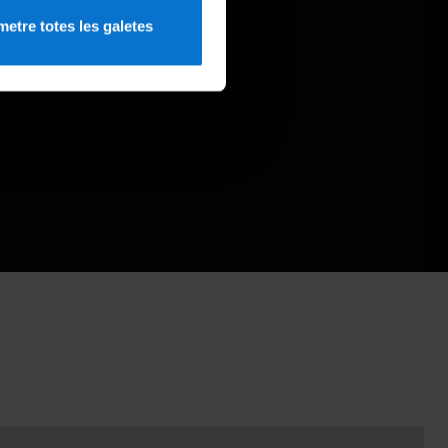
etre totes les galetes