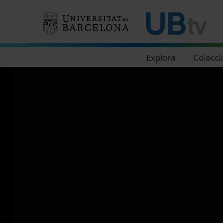
Navegació principal
Explora
Colecci