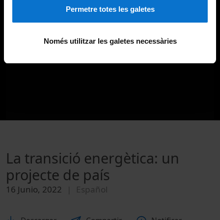
Permetre totes les galetes
Només utilitzar les galetes necessàries
La transició energètica: un
projecte de país
16 Junio, 2022
Español