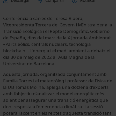
Descargar
Compartir
Notificar
Conferència a càrrec de Teresa Ribera,
Vicepresidenta Tercera del Govern i MInistra per a la
Transició Ecológica i el Repte Demogràfic, Gobierno
de España, dins del marc de la X Jornada Ambiental:
«Parcs eòlics, centrals nuclears, tecnologia
blockchain... L’energia i el medi ambient a debat» el
dia 30 de maig de 2022 a l'Aula Magna de la
Universitat de Barcelona.
Aquesta jornada, organitzada conjuntament amb
Família Torres i el meteoròleg i professor de Física de
la UB Tomàs Molina, aplega una dotzena d’experts
amb l’objectiu d’analitzar el model energètic més
adient per assegurar una transició energètica que
doni resposta a l’emergència climàtica. La sessió
posarà l’accent en els reptes d’aquesta transició tant