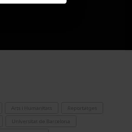
Arts i Humanitats
Reportatges
Universitat de Barcelona