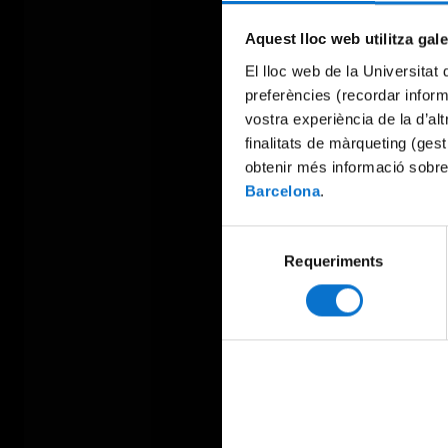
Aquest lloc web utilitza gal
El lloc web de la Universitat 
preferències (recordar infor
vostra experiència de la d’al
finalitats de màrqueting (gest
obtenir més informació sobre
Barcelona
.
Selecció
Requeriments
de
consentiment