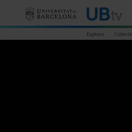
Navegació principal
Explore
Collect