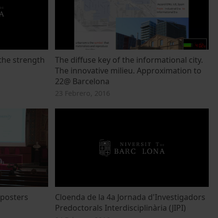
the strength
The diffuse key of the informational city.
The innovative milieu. Approximation to
22@ Barcelona
23 Febrero, 2016
 posters
Cloenda de la 4a Jornada d'Investigadors
Predoctorals Interdisciplinària (JIPI)