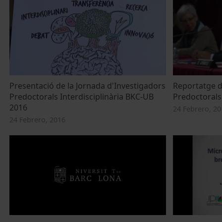
Presentació de la Jornada d'Investigadors
Reportatge d
Predoctorals Interdisciplinària BKC-UB
Predoctorals 
2016
24 Febrero, 20
24 Febrero, 2016