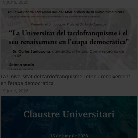
19 June, 2026
La Universitat del tardofranquisme i el seu renaixement
en l'etapa democrática
19 June, 2026