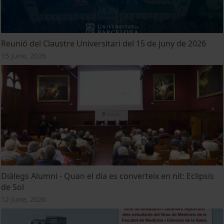
Reunió del Claustre Universitari del 15 de juny de 2026
15 June, 2026
Diàlegs Alumni - Quan el dia es converteix en nit: Eclipsis
de Sol
12 June, 2026