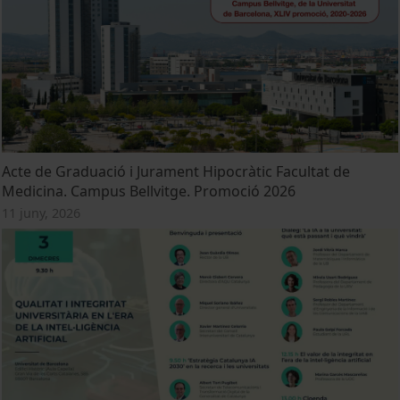
Acte de Graduació i Jurament Hipocràtic Facultat de
Medicina. Campus Bellvitge. Promoció 2026
11 juny, 2026