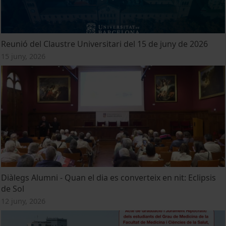
Reunió del Claustre Universitari del 15 de juny de 2026
15 juny, 2026
Diàlegs Alumni - Quan el dia es converteix en nit: Eclipsis
de Sol
12 juny, 2026