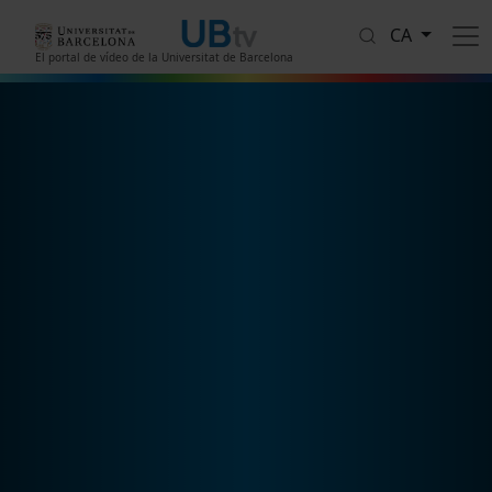
Vés al contingut
CA
El portal de vídeo de la Universitat de Barcelona