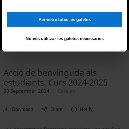
Permetre totes les galetes
Només utilitzar les galetes necessàries
Acció de benvinguda als
estudiants. Curs 2024-2025
20 September, 2024
Catalan
Download
Share
Notify