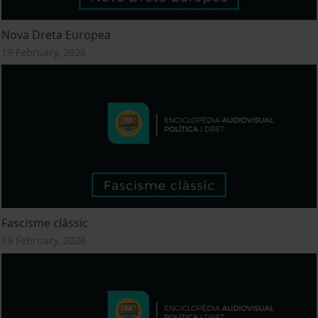
Nova Dreta Europea
19 February, 2026
Fascisme clàssic
19 February, 2026