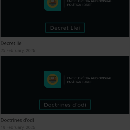
Decret llei
25 February, 2026
Doctrines d'odi
19 February, 2026