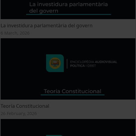
La investidura parlamentària del govern
6 March, 2026
Teoría Constitucional
26 February, 2026