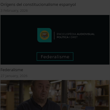
Orígens del constitucionalisme espanyol
3 February, 2026
Federalisme
27 January, 2026