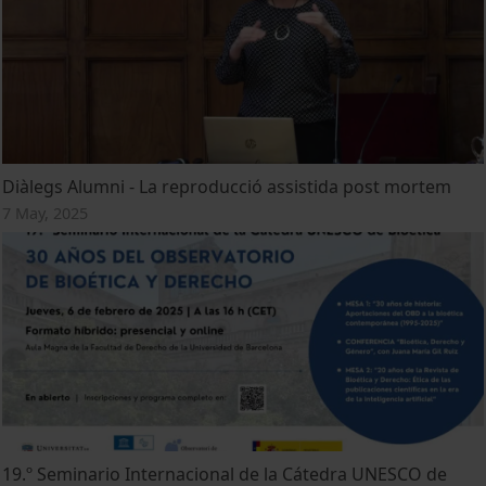
Diàlegs Alumni - La reproducció assistida post mortem
7 May, 2025
19.º Seminario Internacional de la Cátedra UNESCO de