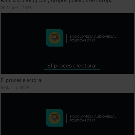
Familias ideológicas y grupos políticos en Europa
20 March, 2026
El procés electoral
6 March, 2026