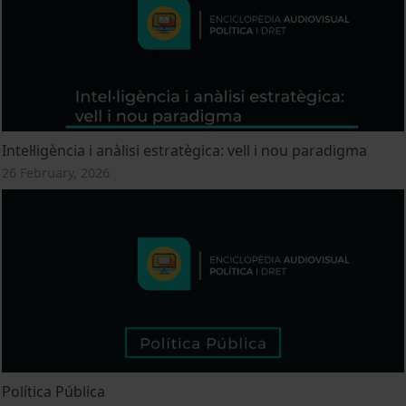
Intel·ligència i anàlisi estratègica: vell i nou paradigma
26 February, 2026
Política Pública