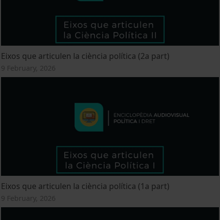
Eixos que articulen la ciència política (2a part)
9 February, 2026
Eixos que articulen la ciència política (1a part)
9 February, 2026