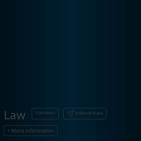
Law
124
videos
Follow & Share
+ More information