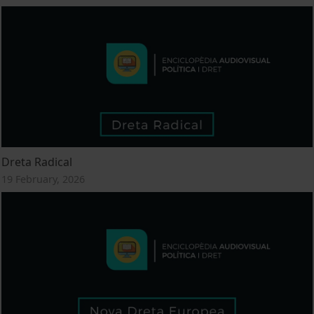
Dreta Radical
19 February, 2026