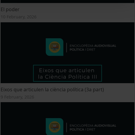
El poder
10 February, 2026
Eixos que articulen la ciència política (3a part)
9 February, 2026