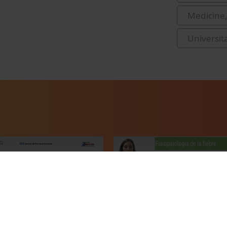
Medicine,
Universit