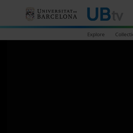
Navegació principal
Explore
Collect