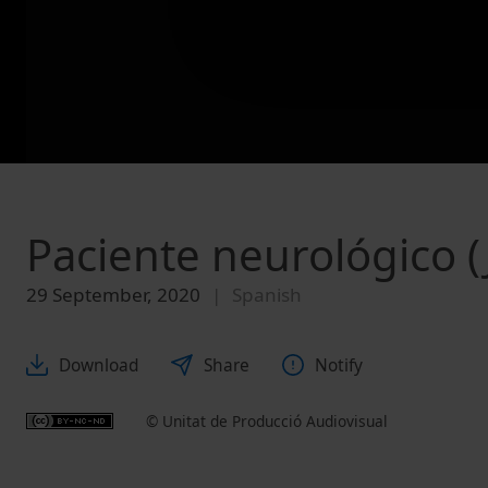
Paciente neurológico (
29 September, 2020
Spanish
Download
Share
Notify
© Unitat de Producció Audiovisual