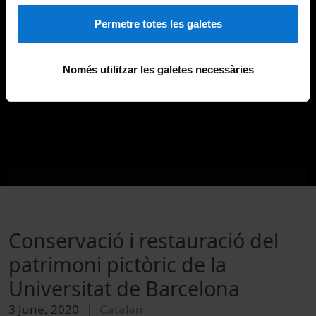
Permetre totes les galetes
Només utilitzar les galetes necessàries
Conservació i restauració del
patrimoni pictòric de la
Universitat de Barcelona
3 June, 2020
Catalan