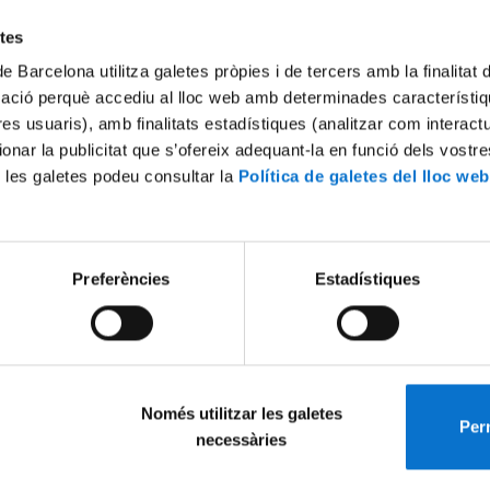
etes
de Barcelona utilitza galetes pròpies i de tercers amb la finalitat
mació perquè accediu al lloc web amb determinades característiq
tres usuaris), amb finalitats estadístiques (analitzar com interac
ionar la publicitat que s’ofereix adequant-la en funció dels vostr
 les galetes podeu consultar la
Política de galetes del lloc web
Preferències
Estadístiques
Només utilitzar les galetes
Perm
necessàries