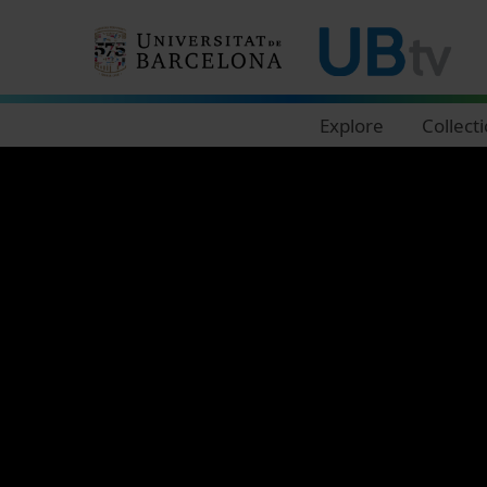
Navegació principal
Explore
Collect