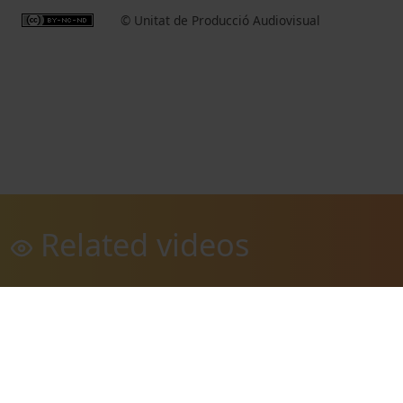
© Unitat de Producció Audiovisual
Related videos