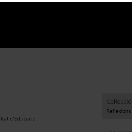
Col·lecció
Reflexions
ultat d'Educació.
Institutio