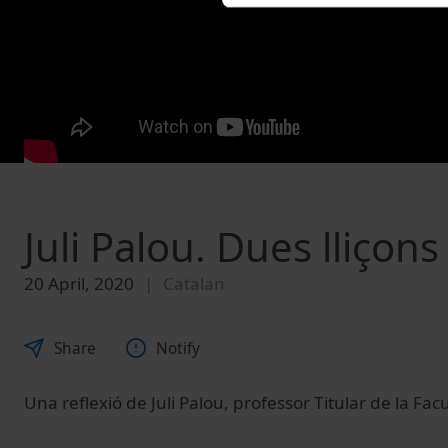
Juli Palou. Dues lliçons
20 April, 2020
Catalan
Share
Notify
Una reflexió de Juli Palou, professor Titular de la Fac