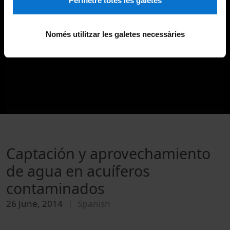
Permetre totes les galetes
Només utilitzar les galetes necessàries
Captación y aprovechamiento
de agua en acuíferos
contaminados
26 June, 2014
Spanish