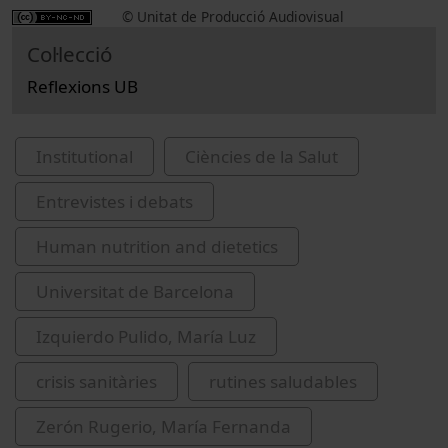
© Unitat de Producció Audiovisual
Col·lecció
Reflexions UB
Institutional
Ciències de la Salut
Entrevistes i debats
Human nutrition and dietetics
Universitat de Barcelona
Izquierdo Pulido, María Luz
crisis sanitàries
rutines saludables
Zerón Rugerio, María Fernanda