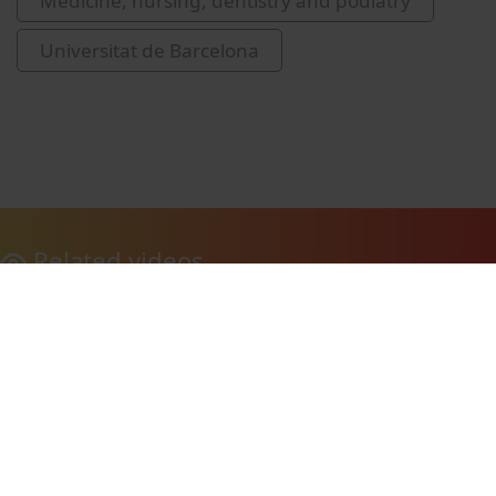
Medicine, nursing, dentistry and podiatry
Universitat de Barcelona
Related videos