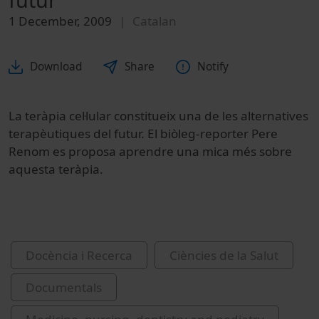
1 December, 2009
Catalan
Download
Share
Notify
La teràpia cel·lular constitueix una de les alternatives
terapèutiques del futur. El biòleg-reporter Pere
Renom es proposa aprendre una mica més sobre
aquesta teràpia.
Docència i Recerca
Ciències de la Salut
Documentals