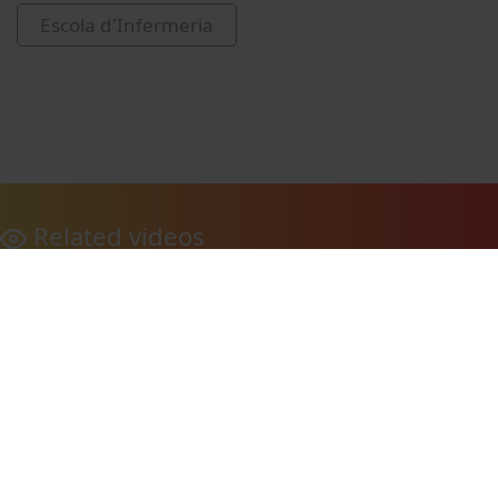
Escola d'Infermeria
Related videos