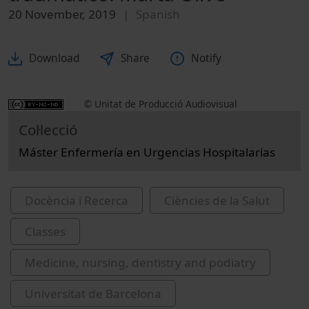
20 November, 2019
Spanish
Download
Share
Notify
© Unitat de Producció Audiovisual
Col·lecció
Máster Enfermería en Urgencias Hospitalarias
Docència i Recerca
Ciències de la Salut
Classes
Medicine, nursing, dentistry and podiatry
Universitat de Barcelona