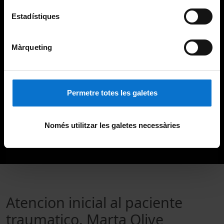
Estadístiques
Màrqueting
Permetre totes les galetes
Només utilitzar les galetes necessàries
Atencion inicial al paciente
traumatico. Marta Olive