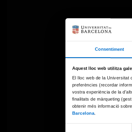
Consentiment
Aquest lloc web utilitza gal
El lloc web de la Universitat 
preferències (recordar infor
vostra experiència de la d’al
finalitats de màrqueting (gest
obtenir més informació sobre
Barcelona
.
Selecció