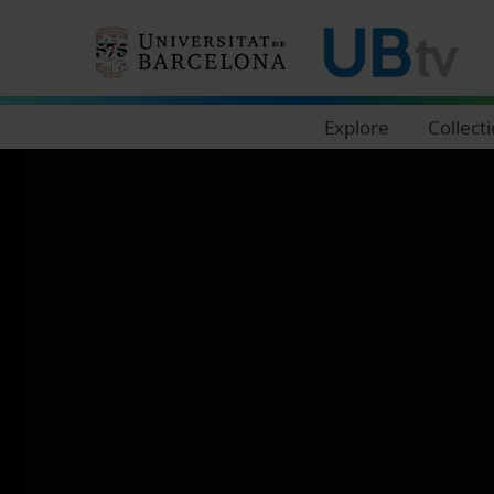
Navegació principal
Explore
Collect