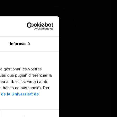
Informació
 de gestionar les vostres
ues que puguin diferenciar la
tueu amb el lloc web) i amb
es hàbits de navegació). Per
 de la Universitat de