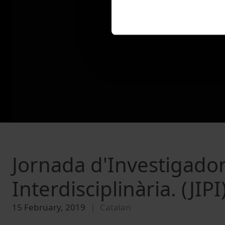
Jornada d'Investigador
Interdisciplinària. (JIP
15 February, 2019
Catalan