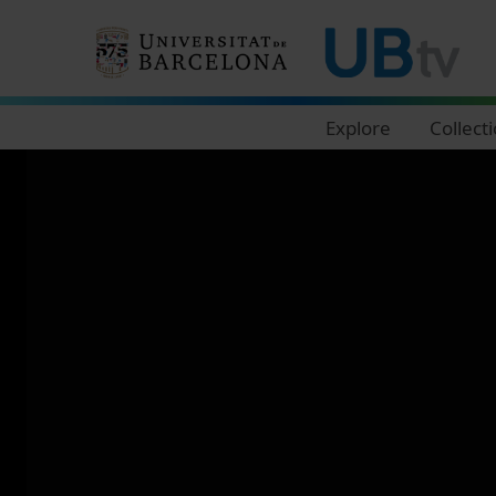
Navegació principal
Explore
Collect