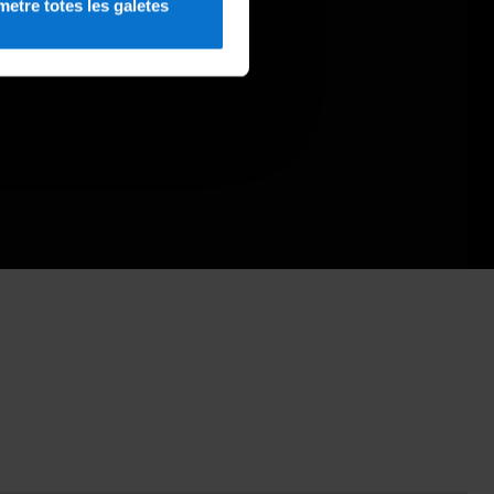
etre totes les galetes