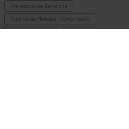
Universitat de Barcelona
Facultat de Filologia i Comunicació
educació superior
lingüística
Related videos