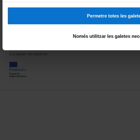
Permetre totes les galet
Member of the
International excellence
Només utilitzar les galetes nec
European recognition