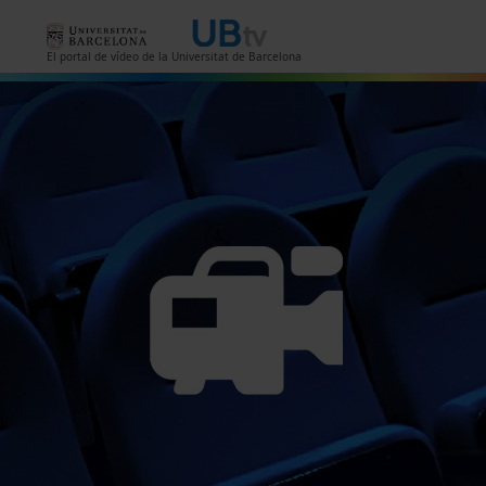
Skip to main content
El portal de vídeo de la Universitat de Barcelona