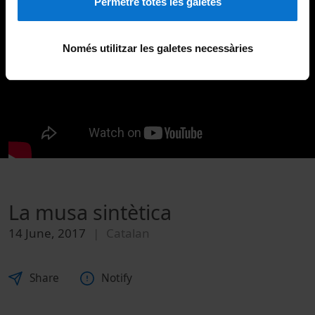
Permetre totes les galetes
Només utilitzar les galetes necessàries
La musa sintètica
14 June, 2017
Catalan
Share
Notify