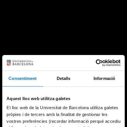
Consentiment
Detalls
Informació
Aquest lloc web utilitza galetes
El lloc web de la Universitat de Barcelona utilitza galetes
pròpies i de tercers amb la finalitat de gestionar les
vostres preferències (recordar informació perquè accediu