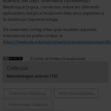
Maestre, del Dept. Infermeria Fonamental i
Medicoquirúrgica, conversen sobre les diferents
aplicacions del joc a l’aula com dels seus aspectes a
la docència i l’aprenentatge.
Els materials i infografies que recolzen aquesta
intervenció es poden trobar a:
https://www.ub.edu/portal/web/metodologies/gamific
© Unitat de Producció Audiovisual
Col·lecció
Metodologies actives i TIC
Docència i Recerca
Arts i Humanitats
Entrevistes i debats