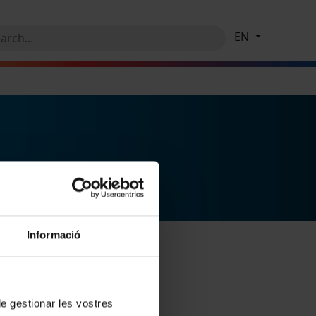
EN
Informació
 de gestionar les vostres