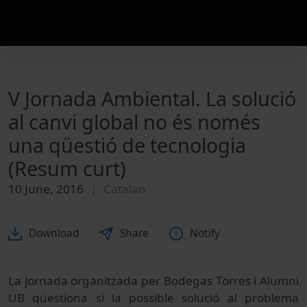
V Jornada Ambiental. La solució
al canvi global no és només
una qüestió de tecnologia
(Resum curt)
10 June, 2016
Catalan
Download
Share
Notify
La jornada organitzada per Bodegas Torres i Alumni
UB
qüestiona si
la possible
solució al
problema