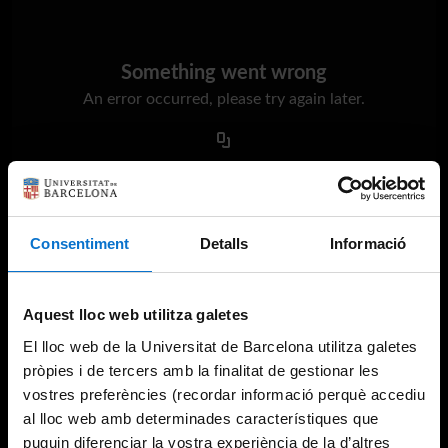
Something went wrong
An error occurred, please try again later.
Try again
Consentiment
Detalls
Informació
Aquest lloc web utilitza galetes
El lloc web de la Universitat de Barcelona utilitza galetes
pròpies i de tercers amb la finalitat de gestionar les
vostres preferències (recordar informació perquè accediu
al lloc web amb determinades característiques que
puguin diferenciar la vostra experiència de la d’altres