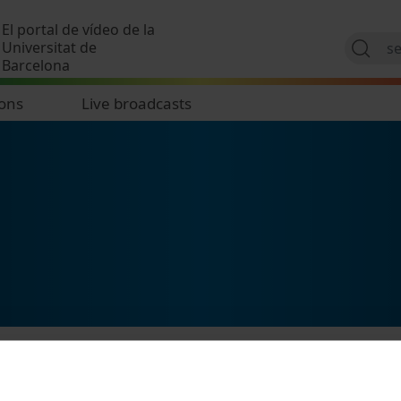
Skip to main content
El portal de vídeo de la
Universitat de
Barcelona
ions
Live broadcasts