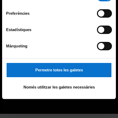
Universitat de Barcelona
.
consentiment
Preferències
Estadístiques
Màrqueting
Permetre totes les galetes
Només utilitzar les galetes necessàries