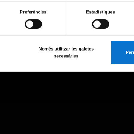
Preferències
Estadístiques
Només utilitzar les galetes
Perm
necessàries