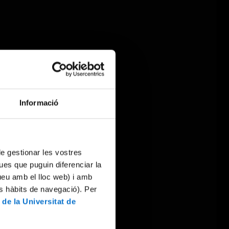
Informació
 de gestionar les vostres
ues que puguin diferenciar la
tueu amb el lloc web) i amb
es hàbits de navegació). Per
 de la Universitat de