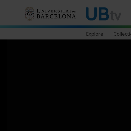
Navegació principal
Explore
Collect