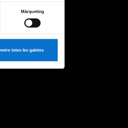
Màrqueting
etre totes les galetes