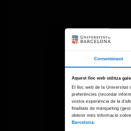
Consentiment
Aquest lloc web utilitza gal
El lloc web de la Universitat 
preferències (recordar infor
vostra experiència de la d’al
finalitats de màrqueting (gest
obtenir més informació sobre
Barcelona
.