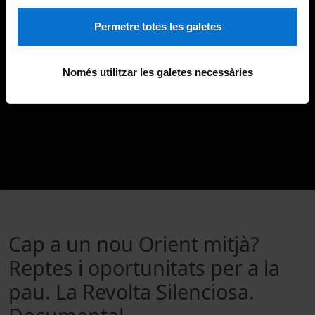
Permetre totes les galetes
Només utilitzar les galetes necessàries
Cap a un nou Orient mitjà?
Reptes i oportunitats per a la
pau. La Revolta Silenciosa.