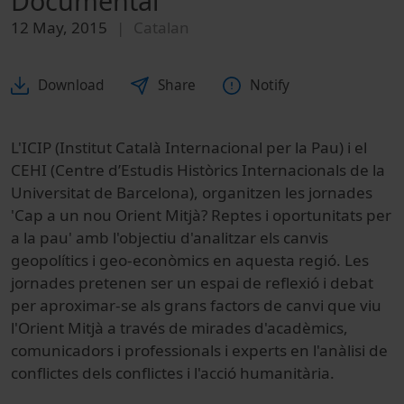
Documental
12 May, 2015
Catalan
Download
Share
Notify
L'ICIP (Institut Català Internacional per la Pau) i el
CEHI (Centre d’Estudis Històrics Internacionals de la
Universitat de Barcelona), organitzen les jornades
'Cap a un nou Orient Mitjà? Reptes i oportunitats per
a la pau' amb l'objectiu d'analitzar els canvis
geopolítics i geo-econòmics en aquesta regió. Les
jornades pretenen ser un espai de reflexió i debat
per aproximar-se als grans factors de canvi que viu
l'Orient Mitjà a través de mirades d'acadèmics,
comunicadors i professionals i experts en l'anàlisi de
conflictes dels conflictes i l'acció humanitària.