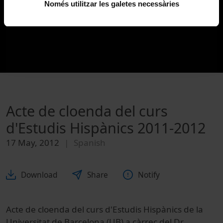
Només utilitzar les galetes necessàries
Acte de cloenda del curs
d'Estudis Hispànics 2011-2012
17 May, 2012
Spanish
Download
Share
Notify
Acte de cloenda del curs d'Estudis Hispànics de la
Universitat de Barcelona (UB) a càrrec del Dr.