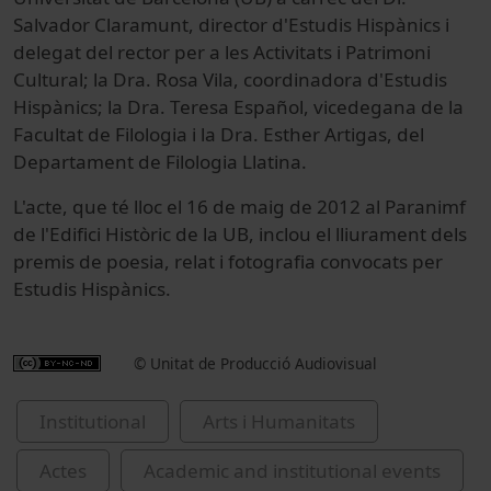
Salvador Claramunt, director d'Estudis Hispànics i
delegat del rector per a les Activitats i Patrimoni
Cultural; la Dra. Rosa Vila, coordinadora d'Estudis
Hispànics; la Dra. Teresa Español, vicedegana de la
Facultat de Filologia i la Dra. Esther Artigas, del
Departament de Filologia Llatina.
L'acte, que té lloc el 16 de maig de 2012 al Paranimf
de l'Edifici Històric de la UB, inclou el lliurament dels
premis de poesia, relat i fotografia convocats per
Estudis Hispànics.
© Unitat de Producció Audiovisual
Institutional
Arts i Humanitats
Actes
Academic and institutional events