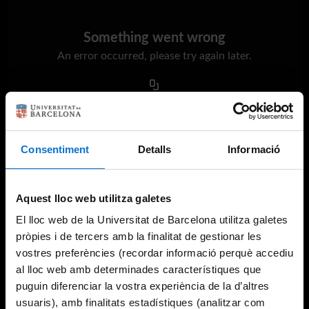
Something went wrong
An error occurred, please try again later.
Try again
Consentiment
Detalls
Informació
Aquest lloc web utilitza galetes
El lloc web de la Universitat de Barcelona utilitza galetes
pròpies i de tercers amb la finalitat de gestionar les
vostres preferències (recordar informació perquè accediu
al lloc web amb determinades característiques que
puguin diferenciar la vostra experiència de la d’altres
usuaris), amb finalitats estadístiques (analitzar com