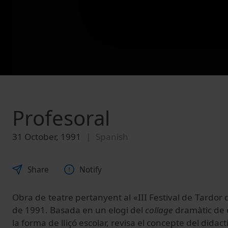
Profesoral
31 October, 1991
Spanish
Share
Notify
Obra de teatre pertanyent al «III Festival de Tardor 
de 1991. Basada en un elogi del
collage
dramàtic de d
la forma de lliçó escolar, revisa el concepte del didac