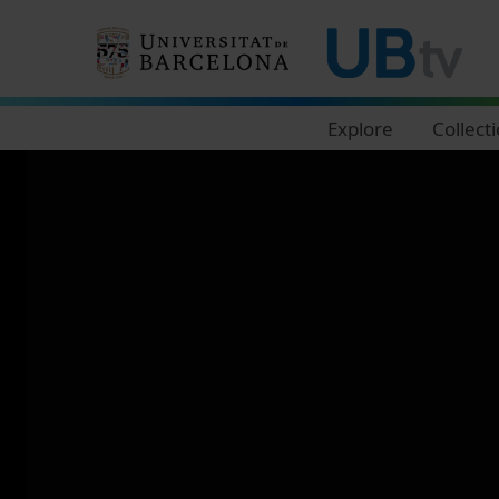
Navegació principal
Explore
Collect