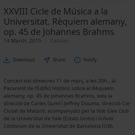
XXVIII Cicle de Música a la
Universitat. Rèquiem alemany,
op. 45 de Johannes Brahms
14 March, 2015
Catalan
Download
Share
Notify
Concert del dimecres 11 de març, a les 20h., al
Paranimf de l’Edifici Històric sobre el Rèquiem
alemany, op. 45 de Johannes Brahms, sota la
direcció de Carles Gumí i Jeffrey Douma, direcció Cor
Ciutat de Mataró; acompanyats per la
Yale Glee Club
de la Universitat de Yale (Estats Units) i
Schola
Cantorum
de la Universitat de Barcelona (UB).