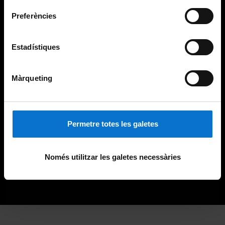
Preferències
Estadístiques
Màrqueting
Permetre totes les galetes
Només utilitzar les galetes necessàries