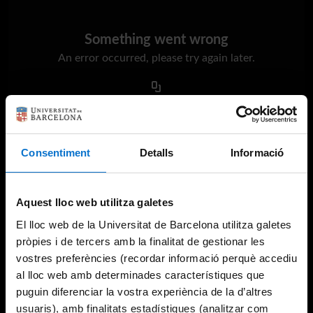
Something went wrong
An error occurred, please try again later.
Try again
Consentiment
Detalls
Informació
Aquest lloc web utilitza galetes
El lloc web de la Universitat de Barcelona utilitza galetes
pròpies i de tercers amb la finalitat de gestionar les
vostres preferències (recordar informació perquè accediu
al lloc web amb determinades característiques que
puguin diferenciar la vostra experiència de la d’altres
usuaris), amb finalitats estadístiques (analitzar com